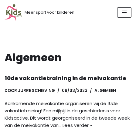
Meer sport voor kinderen
Ga
naar
de
inhoud
Algemeen
10de vakantietraining in de meivakantie
DOOR
JURRE SCHIEVING
08/03/2023
ALGEMEEN
Aankomende meivakantie organiseren wij de 10de
vakantietraining! Een mijlpijl in de geschiedenis voor
Kidsactive. Dit wordt georganiseerd in de tweede week
van de meivakantie van…
Lees verder »