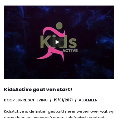
KidsActive gaat van start!
DOOR
JURRE SCHIEVING
19/01/2021
ALGEMEEN
KidsActive is definitief gestart! meer weten over wat wij
gaan doen en wanneer? neem telefonisch contact