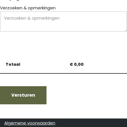
Verzoeken & opmerkingen
Totaal
€
0,00
Versturen
Algemene voorwaarden