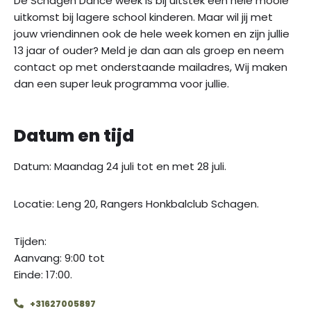
De Schagen Dance week is bij uitstek een hele mooie
uitkomst bij lagere school kinderen. Maar wil jij met
jouw vriendinnen ook de hele week komen en zijn jullie
13 jaar of ouder? Meld je dan aan als groep en neem
contact op met onderstaande mailadres, Wij maken
dan een super leuk programma voor jullie.
Datum en tijd
Datum: Maandag 24 juli tot en met 28 juli.
Locatie: Leng 20, Rangers Honkbalclub Schagen.
Tijden:
Aanvang: 9:00 tot
Einde: 17:00.
+31627005897