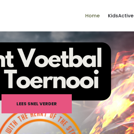
Home
KidsActive
LEES SNEL VERDER