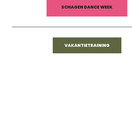
SCHAGEN DANCE WEEK
VAKANTIETRAINING