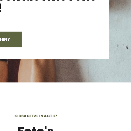
!
GEN?
KIDSACTIVE IN ACTIE!