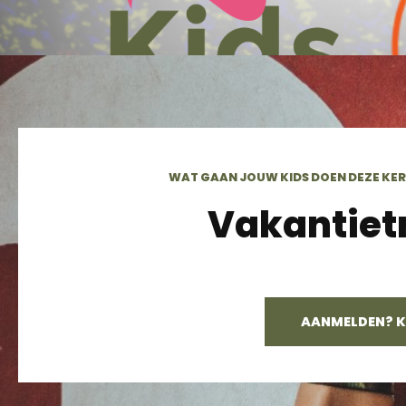
WAT GAAN JOUW KIDS DOEN DEZE KERS
Vakantiet
AANMELDEN? KL