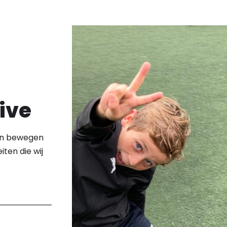
ive
ven bewegen
iten die wij