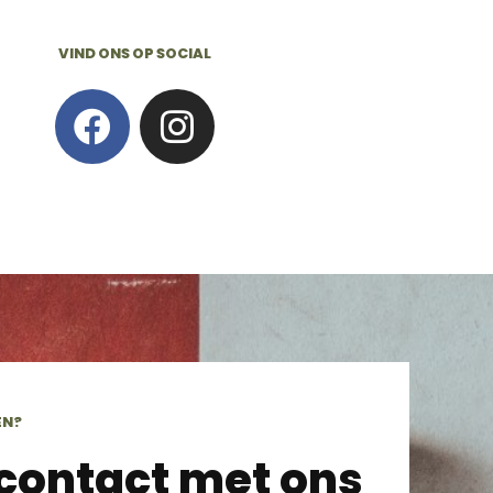
VIND ONS OP SOCIAL
EN?
 contact met ons