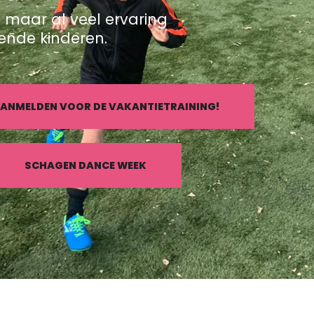
t maar al veel ervaring
ende kinderen.
AANMELDEN VOOR DE VAKANTIETRAINING!
SCHAGEN DANCE WEEK