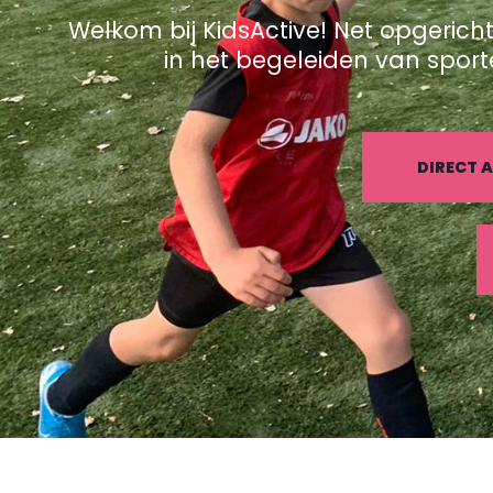
Welkom bij KidsActive! Net opgerich
in het begeleiden van sport
DIRECT 