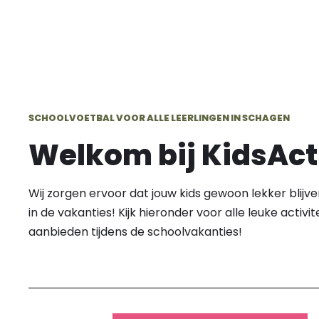
SCHOOLVOETBAL VOOR ALLE LEERLINGEN IN SCHAGEN
Welkom bij KidsAct
Wij zorgen ervoor dat jouw kids gewoon lekker blij
in de vakanties! Kijk hieronder voor alle leuke activite
aanbieden tijdens de schoolvakanties!