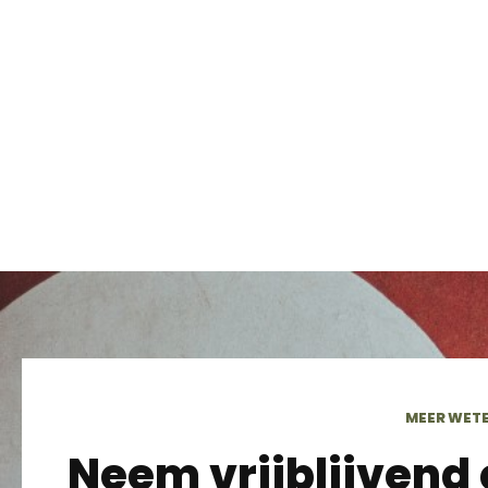
MEER WET
Neem vrijblijvend