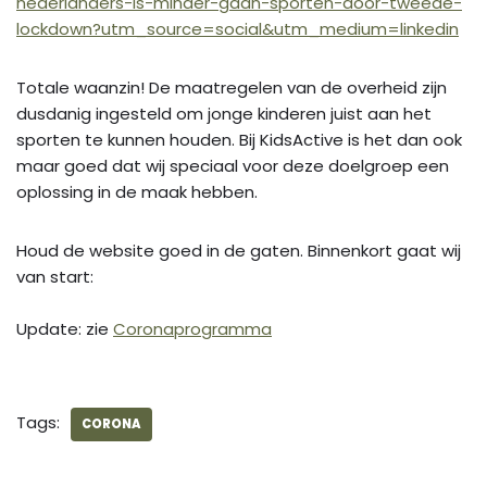
nederlanders-is-minder-gaan-sporten-door-tweede-
lockdown?utm_source=social&utm_medium=linkedin
Totale waanzin! De maatregelen van de overheid zijn
dusdanig ingesteld om jonge kinderen juist aan het
sporten te kunnen houden. Bij KidsActive is het dan ook
maar goed dat wij speciaal voor deze doelgroep een
oplossing in de maak hebben.
Houd de website goed in de gaten. Binnenkort gaat wij
van start:
Update: zie
Coronaprogramma
Tags:
CORONA